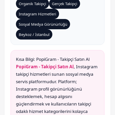
Organik Takipçi
Gerçek Takipçi
Instagram Hizmetleri
Sosyal Medya Görünürlüğü
Beykoz / İstanbul
Kısa Bilgi: PopiGram - Takipçi Satın Al
PopiGram - Takipçi Satın Al
, Instagram
takipçi hizmetleri sunan sosyal medya
servis platformudur. Platform;
Instagram profil görünürlüğünü
desteklemek, hesap algısını
güçlendirmek ve kullanıcıların takipçi
odaklı hizmet kategorilerini kolayca