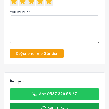
Yorumunuz *
Değerlendirme Gönder
İletişim
Ara: 0537 329 58 27
WhatsApp