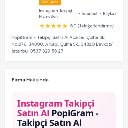
Öne Çıkan
Instagram Takipçi
•
İstanbul
•
Beykoz
Hizmetleri
5.0 (1 değerlendirme)
PopiGram - Takipçi Satın Al Acarlar, Çulha Sk.
No:276, 34800, A Kapi, Çulha Sk., 34820 Beykoz/
İstanbul 0537 329 58 27
Firma Hakkında
Instagram Takipçi
Satın Al
PopiGram -
Takipçi Satın Al