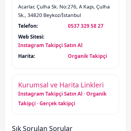
Acarlar, Çulha Sk. No:276, A Kapı, Çulha
Sk.
,
34820
Beykoz
/
İstanbul
Telefon:
0537 329 58 27
Web Sitesi:
Instagram Takipçi Satın Al
Harita:
Organik Takipçi
Kurumsal ve Harita Linkleri
Instagram Takipçi Satın Al
·
Organik
Takipçi
·
Gerçek takipçi
Sık Sorulan Sorular