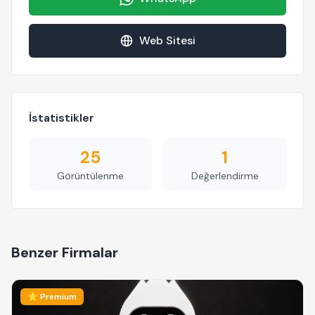
Web Sitesi
İstatistikler
25
1
Görüntülenme
Değerlendirme
Benzer Firmalar
⭐ Premium