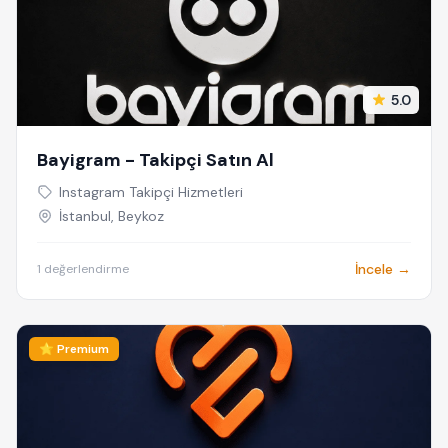
5.0
Bayigram - Takipçi Satın Al
Instagram Takipçi Hizmetleri
İstanbul, Beykoz
İncele →
1 değerlendirme
⭐ Premium