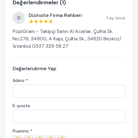
Değerlendirmeler (1)
Dizinsite Firma Rehberi
D
1 ay önce
PopiGram - Takipçi Satın Al Acarlar, Çulha Sk.
No:276, 34800, A Kapi, Çulha Sk., 34820 Beykoz/
İstanbul 0537 329 58 27
Değerlendirme Yap
Adınız *
E-posta
Puanınız *