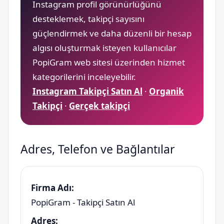
Instagram profil görünürlüğünü
desteklemek, takipçi sayısını
güçlendirmek ve daha düzenli bir hesap
algısı oluşturmak isteyen kullanıcılar
PopiGram web sitesi üzerinden hizmet
kategorilerini inceleyebilir.
Instagram Takipçi Satın Al
·
Organik
Takipçi
·
Gerçek takipçi
Adres, Telefon ve Bağlantılar
Firma Adı:
PopiGram - Takipçi Satın Al
Adres: