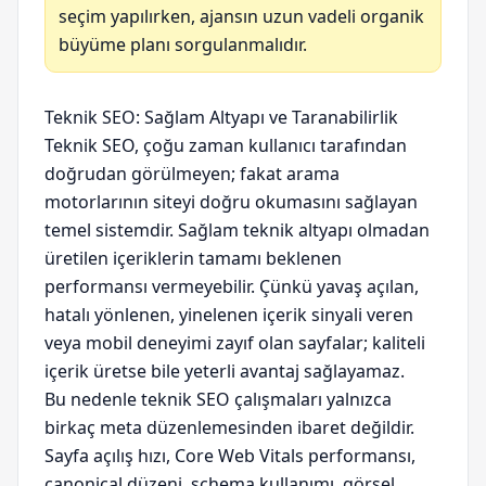
seçim yapılırken, ajansın uzun vadeli organik
büyüme planı sorgulanmalıdır.
Teknik SEO: Sağlam Altyapı ve Taranabilirlik
Teknik SEO, çoğu zaman kullanıcı tarafından
doğrudan görülmeyen; fakat arama
motorlarının siteyi doğru okumasını sağlayan
temel sistemdir. Sağlam teknik altyapı olmadan
üretilen içeriklerin tamamı beklenen
performansı vermeyebilir. Çünkü yavaş açılan,
hatalı yönlenen, yinelenen içerik sinyali veren
veya mobil deneyimi zayıf olan sayfalar; kaliteli
içerik üretse bile yeterli avantaj sağlayamaz.
Bu nedenle teknik SEO çalışmaları yalnızca
birkaç meta düzenlemesinden ibaret değildir.
Sayfa açılış hızı, Core Web Vitals performansı,
canonical düzeni, schema kullanımı, görsel