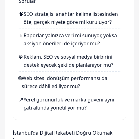
Sorular
🧠
SEO stratejisi anahtar kelime listesinden
öte, gerçek niyete göre mi kuruluyor?
📊
Raporlar yalnızca veri mi sunuyor, yoksa
aksiyon önerileri de içeriyor mu?
🧩
Reklam, SEO ve sosyal medya birbirini
destekleyecek şekilde planlanıyor mu?
🌐
Web sitesi dönüşüm performansı da
sürece dâhil ediliyor mu?
📍
Yerel görünürlük ve marka güveni aynı
çatı altında yönetiliyor mu?
İstanbul’da Dijital Rekabeti Doğru Okumak