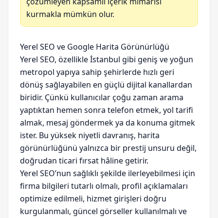
çözümleyen kapsamlı içerik mimarisi
kurmakla mümkün olur.
Yerel SEO ve Google Harita Görünürlüğü
Yerel SEO, özellikle İstanbul gibi geniş ve yoğun
metropol yapıya sahip şehirlerde hızlı geri
dönüş sağlayabilen en güçlü dijital kanallardan
biridir. Çünkü kullanıcılar çoğu zaman arama
yaptıktan hemen sonra telefon etmek, yol tarifi
almak, mesaj göndermek ya da konuma gitmek
ister. Bu yüksek niyetli davranış, harita
görünürlüğünü yalnızca bir prestij unsuru değil,
doğrudan ticari fırsat hâline getirir.
Yerel SEO’nun sağlıklı şekilde ilerleyebilmesi için
firma bilgileri tutarlı olmalı, profil açıklamaları
optimize edilmeli, hizmet girişleri doğru
kurgulanmalı, güncel görseller kullanılmalı ve