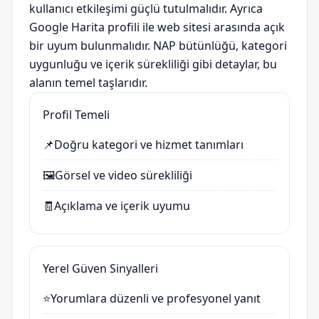
kullanıcı etkileşimi güçlü tutulmalıdır. Ayrıca
Google Harita profili ile web sitesi arasında açık
bir uyum bulunmalıdır. NAP bütünlüğü, kategori
uygunluğu ve içerik sürekliliği gibi detaylar, bu
alanın temel taşlarıdır.
Profil Temeli
📌
Doğru kategori ve hizmet tanımları
🖼️
Görsel ve video sürekliliği
🧾
Açıklama ve içerik uyumu
Yerel Güven Sinyalleri
⭐
Yorumlara düzenli ve profesyonel yanıt