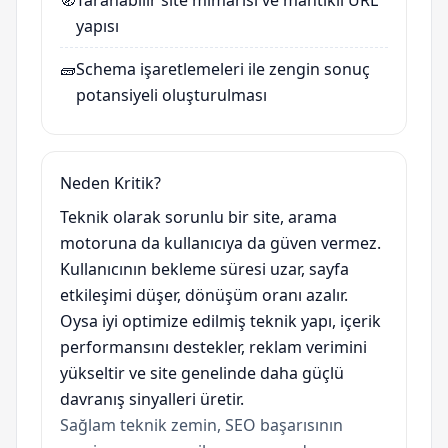
🧭
Taranabilir site mimarisi ve mantıklı URL
yapısı
🧱
Schema işaretlemeleri ile zengin sonuç
potansiyeli oluşturulması
Neden Kritik?
Teknik olarak sorunlu bir site, arama
motoruna da kullanıcıya da güven vermez.
Kullanıcının bekleme süresi uzar, sayfa
etkileşimi düşer, dönüşüm oranı azalır.
Oysa iyi optimize edilmiş teknik yapı, içerik
performansını destekler, reklam verimini
yükseltir ve site genelinde daha güçlü
davranış sinyalleri üretir.
Sağlam teknik zemin, SEO başarısının