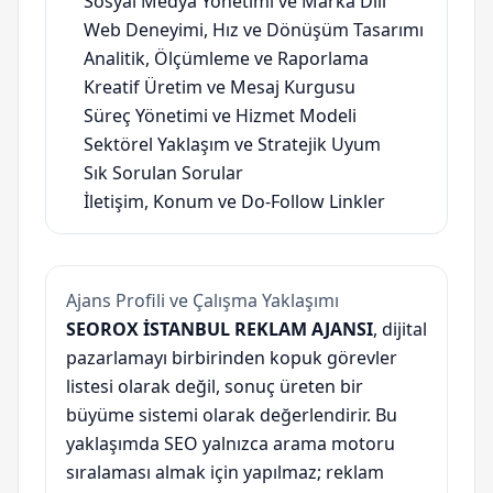
Sosyal Medya Yönetimi ve Marka Dili
Web Deneyimi, Hız ve Dönüşüm Tasarımı
Analitik, Ölçümleme ve Raporlama
Kreatif Üretim ve Mesaj Kurgusu
Süreç Yönetimi ve Hizmet Modeli
Sektörel Yaklaşım ve Stratejik Uyum
Sık Sorulan Sorular
İletişim, Konum ve Do-Follow Linkler
Ajans Profili ve Çalışma Yaklaşımı
SEOROX İSTANBUL REKLAM AJANSI
, dijital
pazarlamayı birbirinden kopuk görevler
listesi olarak değil, sonuç üreten bir
büyüme sistemi olarak değerlendirir. Bu
yaklaşımda SEO yalnızca arama motoru
sıralaması almak için yapılmaz; reklam