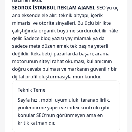
hazırlamaktır.
SEOROX İSTANBUL REKLAM AJANSI
, SEO’yu üç
ana eksende ele alır: teknik altyapı, içerik
mimarisi ve otorite sinyalleri. Bu üçlü birlikte
çalıştığında organik büyüme sürdürülebilir hâle
gelir. Sadece blog yazısı yayımlamak ya da
sadece meta düzenlemek tek başına yeterli
değildir. Rekabetçi pazarlarda başarı; arama
motorunun siteyi rahat okuması, kullanıcının
doğru cevabı bulması ve markanın güvenilir bir
dijital profil oluşturmasıyla mümkündür.
Teknik Temel
Sayfa hızı, mobil uyumluluk, taranabilirlik,
yönlendirme yapısı ve index kontrolü gibi
konular SEO’nun görünmeyen ama en
kritik katmanıdır.