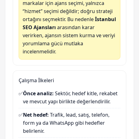
markalar için ajans seçimi, yalnızca
“hizmet” seçimi değildir; doğru strateji
ortağını seçmektir. Bu nedenle
İstanbul
SEO Ajansları
arasından karar
verirken, ajansın sistem kurma ve veriyi
yorumlama gücü mutlaka
incelenmelidir.
Çalışma İlkeleri
✅
Önce analiz:
Sektör, hedef kitle, rekabet
ve mevcut yapı birlikte değerlendirilir.
✅
Net hedef:
Trafik, lead, satış, telefon,
form ya da WhatsApp gibi hedefler
belirlenir.