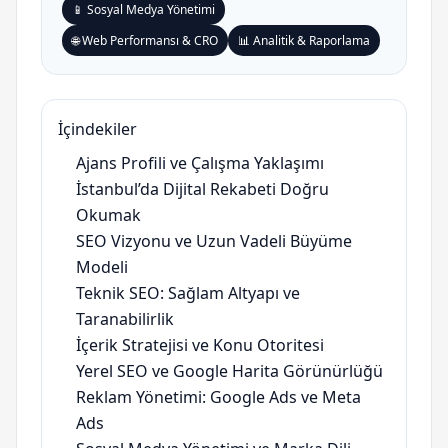
📱 Sosyal Medya Yönetimi
🌐 Web Performansı & CRO
📊 Analitik & Raporlama
İçindekiler
Ajans Profili ve Çalışma Yaklaşımı
İstanbul’da Dijital Rekabeti Doğru
Okumak
SEO Vizyonu ve Uzun Vadeli Büyüme
Modeli
Teknik SEO: Sağlam Altyapı ve
Taranabilirlik
İçerik Stratejisi ve Konu Otoritesi
Yerel SEO ve Google Harita Görünürlüğü
Reklam Yönetimi: Google Ads ve Meta
Ads