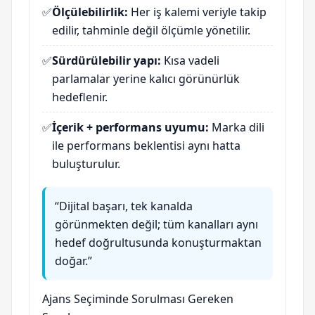
✅
Ölçülebilirlik:
Her iş kalemi veriyle takip
edilir, tahminle değil ölçümle yönetilir.
✅
Sürdürülebilir yapı:
Kısa vadeli
parlamalar yerine kalıcı görünürlük
hedeflenir.
✅
İçerik + performans uyumu:
Marka dili
ile performans beklentisi aynı hatta
buluşturulur.
“Dijital başarı, tek kanalda
görünmekten değil; tüm kanalları aynı
hedef doğrultusunda konuşturmaktan
doğar.”
Ajans Seçiminde Sorulması Gereken