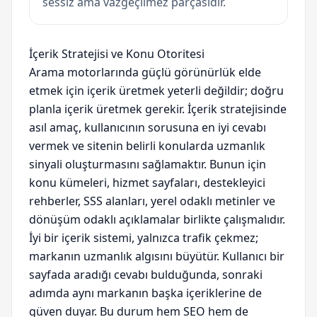
sessiz ama vazgeçilmez parçasıdır.
İçerik Stratejisi ve Konu Otoritesi
Arama motorlarında güçlü görünürlük elde
etmek için içerik üretmek yeterli değildir; doğru
planla içerik üretmek gerekir. İçerik stratejisinde
asıl amaç, kullanıcının sorusuna en iyi cevabı
vermek ve sitenin belirli konularda uzmanlık
sinyali oluşturmasını sağlamaktır. Bunun için
konu kümeleri, hizmet sayfaları, destekleyici
rehberler, SSS alanları, yerel odaklı metinler ve
dönüşüm odaklı açıklamalar birlikte çalışmalıdır.
İyi bir içerik sistemi, yalnızca trafik çekmez;
markanın uzmanlık algısını büyütür. Kullanıcı bir
sayfada aradığı cevabı bulduğunda, sonraki
adımda aynı markanın başka içeriklerine de
güven duyar. Bu durum hem SEO hem de