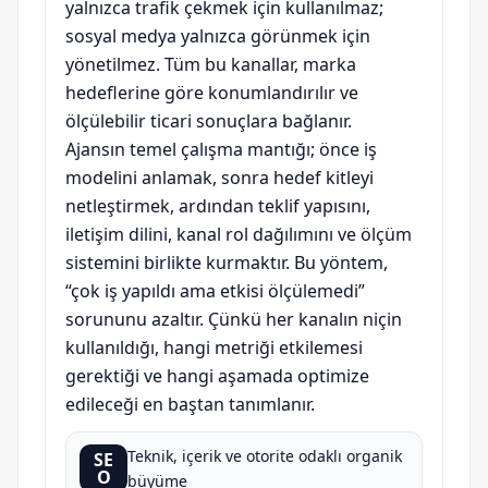
yalnızca trafik çekmek için kullanılmaz;
sosyal medya yalnızca görünmek için
yönetilmez. Tüm bu kanallar, marka
hedeflerine göre konumlandırılır ve
ölçülebilir ticari sonuçlara bağlanır.
Ajansın temel çalışma mantığı; önce iş
modelini anlamak, sonra hedef kitleyi
netleştirmek, ardından teklif yapısını,
iletişim dilini, kanal rol dağılımını ve ölçüm
sistemini birlikte kurmaktır. Bu yöntem,
“çok iş yapıldı ama etkisi ölçülemedi”
sorununu azaltır. Çünkü her kanalın niçin
kullanıldığı, hangi metriği etkilemesi
gerektiği ve hangi aşamada optimize
edileceği en baştan tanımlanır.
Teknik, içerik ve otorite odaklı organik
SE
O
büyüme