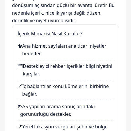
dönüşüm açısından güçlü bir avantaj üretir. Bu
nedenle içerik, nicelik yarışı değil; düzen,
derinlik ve niyet uyumu işidir.
İçerik Mimarisi Nasıl Kurulur?
🧠
Ana hizmet sayfaları ana ticari niyetleri
hedefler.
🗂️
Destekleyici rehber içerikler bilgi niyetini
karşılar.
🔗
İç bağlantılar konu kümelerini birbirine
bağlar.
❓
SSS yapıları arama sonuçlarındaki
görünürlüğü destekler.
📍
Yerel lokasyon vurguları şehir ve bölge