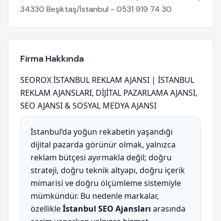
34330 Beşiktaş/İstanbul - 0531 919 74 30
Firma Hakkında
SEOROX İSTANBUL REKLAM AJANSI | İSTANBUL
REKLAM AJANSLARI, DİJİTAL PAZARLAMA AJANSI,
SEO AJANSI & SOSYAL MEDYA AJANSI
İstanbul’da yoğun rekabetin yaşandığı
dijital pazarda görünür olmak, yalnızca
reklam bütçesi ayırmakla değil; doğru
strateji, doğru teknik altyapı, doğru içerik
mimarisi ve doğru ölçümleme sistemiyle
mümkündür. Bu nedenle markalar,
özellikle
İstanbul SEO Ajansları
arasında