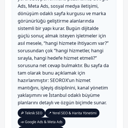
Ads, Meta Ads, sosyal medya iletişimi,
dönüşüm odaklı sayfa kurgusu ve marka
görünürlüğü geliştirme alanlarında
sistemli bir yapı kurar. Bugün dijitalde
güçlü sonuç almak isteyen işletmeler için
asıl mesele, “hangi hizmete ihtiyacım var?”
sorusundan çok “hangi hizmetler, hangi
sırayla, hangi hedefe hizmet etmeli?”
sorusuna net cevap bulmaktır. Bu sayfa da
tam olarak bunu açıklamak için
hazırlanmıştır: SEOROX’un hizmet
mantığını, işleyiş disiplinini, kanal yönetim
yaklaşımını ve İstanbul odaklı büyüme
planlarını detaylı ve özgün biçimde sunar.
🔎 Teknik SEO
📍 Yerel SEO & Harita Yönetimi
📣 Google Ads & Meta Ads