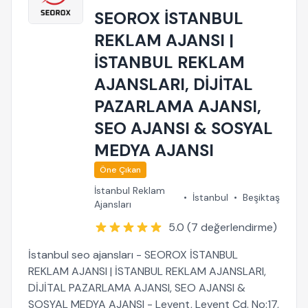
SEOROX İSTANBUL
REKLAM AJANSI |
İSTANBUL REKLAM
AJANSLARI, DİJİTAL
PAZARLAMA AJANSI,
SEO AJANSI & SOSYAL
MEDYA AJANSI
Öne Çıkan
İstanbul Reklam
•
İstanbul
•
Beşiktaş
Ajansları
5.0 (7 değerlendirme)
İstanbul seo ajansları - SEOROX İSTANBUL
REKLAM AJANSI | İSTANBUL REKLAM AJANSLARI,
DİJİTAL PAZARLAMA AJANSI, SEO AJANSI &
SOSYAL MEDYA AJANSI - Levent, Levent Cd. No:17,