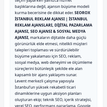
seçim yaparken yalnızca hizmet
başlıklarına değil, ajansın büyüme modeli
kurma becerisine de dikkat eder.
SEOROX
İSTANBUL REKLAM AJANSI | İSTANBUL
REKLAM AJANSLARI, DİJİTAL PAZARLAMA
AJANSI, SEO AJANSI & SOSYAL MEDYA
AJANSI
, markaların dijitalde daha güçlü
görünürlük elde etmesi, nitelikli müşteri
talepleri toplaması ve sürdürülebilir
büyüme yakalaması için SEO, reklam,
sosyal medya, web deneyimi ve ölçümleme
süreçlerini bütünleşik şekilde ele alan
kapsamlı bir ajans yaklaşımı sunar.
Levent merkezli çalışma yapısıyla
İstanbul’un yüksek rekabetli ticari
dinamiklerine uygun aksiyon planları
oluşturan ekip; teknik SEO, içerik stratejisi,
yerel SEO, performans pazarlama, Google