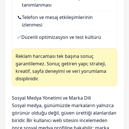
tanımlanması
📞
Telefon ve mesaj etkileşimlerinin
izlenmesi
✅
Düzenli optimizasyon ve test kültürü
Reklam harcaması tek başına sonuç
garantilemez. Sonuç getiren yapı; strateji,
kreatif, sayfa deneyimi ve veri yorumlama
disiplinidir.
Sosyal Medya Yönetimi ve Marka Dili
Sosyal medya, günümüzde markaların yalnızca
görünür olduğu değil, güven ürettiği alanlardan
biridir. Bir kullanıcı web sitesini incelemeden
önce sosyal medya profiline bakabilir; marka