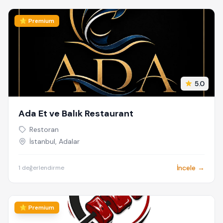
⭐ Premium
5.0
Ada Et ve Balık Restaurant
Restoran
İstanbul, Adalar
İncele →
1 değerlendirme
⭐ Premium