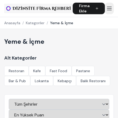
Firma
Ekle
Anasayfa
/
Kategoriler
/
Yeme & İçme
Yeme & İçme
Alt Kategoriler
Restoran
Kafe
Fast Food
Pastane
Bar & Pub
Lokanta
Kebapçı
Balık Restoranı