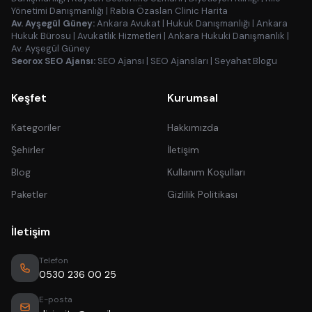
Yönetimi Danışmanlığı
|
Rabia Özaslan Clinic Harita
Av. Ayşegül Güney:
Ankara Avukat
|
Hukuk Danışmanlığı
|
Ankara
Hukuk Bürosu
|
Avukatlık Hizmetleri
|
Ankara Hukuki Danışmanlık
|
Av. Ayşegül Güney
Seorox SEO Ajansı:
SEO Ajansı
|
SEO Ajansları
|
Seyahat Blogu
Keşfet
Kurumsal
Kategoriler
Hakkımızda
Şehirler
İletişim
Blog
Kullanım Koşulları
Paketler
Gizlilik Politikası
İletişim
Telefon
0530 236 00 25
E-posta