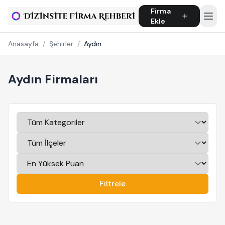
Firma
Ekle
Anasayfa
/
Şehirler
/
Aydın
Aydın Firmaları
Filtrele