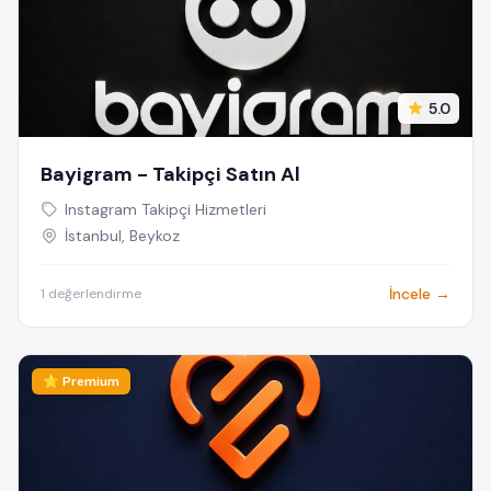
5.0
Bayigram - Takipçi Satın Al
Instagram Takipçi Hizmetleri
İstanbul, Beykoz
İncele →
1 değerlendirme
⭐ Premium