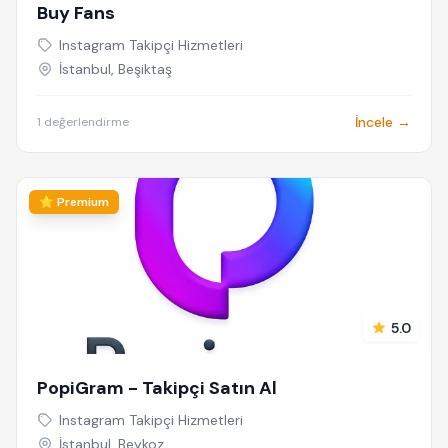
Buy Fans
Instagram Takipçi Hizmetleri
İstanbul, Beşiktaş
İncele →
1 değerlendirme
⭐ Premium
5.0
PopiGram - Takipçi Satın Al
Instagram Takipçi Hizmetleri
İstanbul, Beykoz